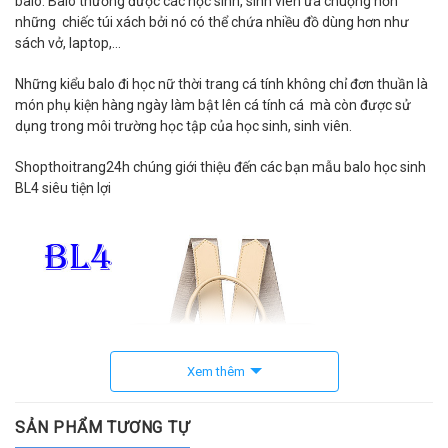
balo. Balo thường được các học sinh, sinh viên ưa chuộng hơn
những chiếc túi xách bởi nó có thể chứa nhiều đồ dùng hơn như
sách vở, laptop,…
Những kiểu balo đi học nữ thời trang cá tính không chỉ đơn thuần là
món phụ kiện hàng ngày làm bật lên cá tính cá mà còn được sử
dụng trong môi trường học tập của học sinh, sinh viên.
Shopthoitrang24h chúng giới thiệu đến các bạn mẫu balo học sinh
BL4 siêu tiện lợi
Xem thêm
SẢN PHẨM TƯƠNG TỰ