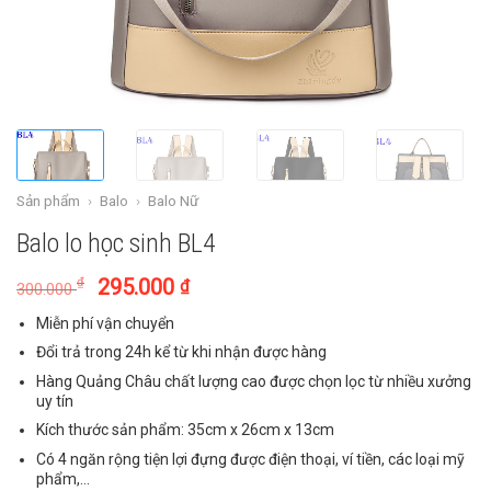
Sản phẩm
›
Balo
›
Balo Nữ
Balo lo học sinh BL4
295.000
₫
₫
300.000
Miễn phí vận chuyển
Đổi trả trong 24h kể từ khi nhận được hàng
Hàng Quảng Châu chất lượng cao được chọn lọc từ nhiều xưởng
uy tín
Kích thước sản phẩm: 35cm x 26cm x 13cm
Có 4 ngăn rộng tiện lợi đựng được điện thoại, ví tiền, các loại mỹ
phẩm,…