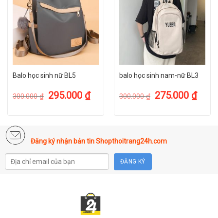
Balo học sinh nữ BL5
balo học sinh nam-nữ BL3
295.000
₫
275.000
₫
300.000
₫
300.000
₫
Đăng ký nhận bản tin Shopthoitrang24h.com