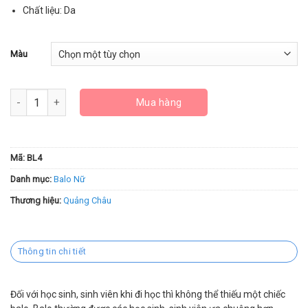
Chất liệu: Da
Màu
Balo lo học sinh BL4 số lượng
Mua hàng
Mã:
BL4
Danh mục:
Balo Nữ
Thương hiệu:
Quảng Châu
Thông tin chi tiết
Đối với học sinh, sinh viên khi đi học thì không thể thiếu một chiếc