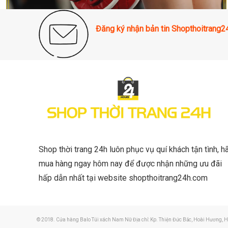
Đăng ký nhận bản tin Shopthoitrang
Shop thời trang 24h luôn phục vụ quí khách tận tình, h
mua hàng ngay hôm nay để được nhận những ưu đãi
hấp dẫn nhất tại website shopthoitrang24h.com
© 2018. Cửa hàng Balo Túi xách Nam Nữ Địa chỉ: Kp. Thiện Đức Bắc, Hoài Hương, H