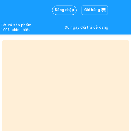
Đăng nhập
Giỏ hàng
Tất cả sản phẩm
30 ngày đổi trả dễ dàng
100% chính hiệu