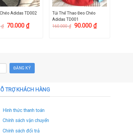
 Chéo Adidas TD002
Túi Thể Thao Đeo Chéo
Adidas TD001
70.000
₫
90.000
₫
0
₫
160.000
₫
Ỗ TRỢ KHÁCH HÀNG
Hình thức thanh toán
Chính sách vận chuyển
Chính sách đổi trả