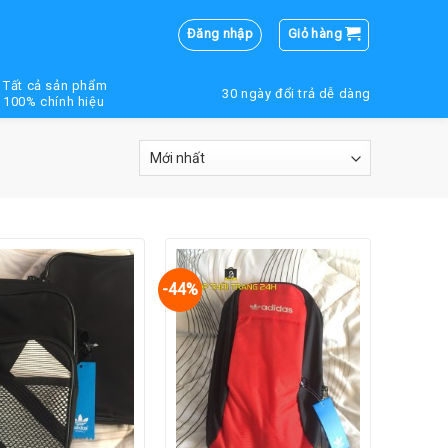
Đăng nhập
Giỏ hàng
Tất cả sản phẩm
30 ngày đổi trả dễ dàng
100% chính hiệu
-44%