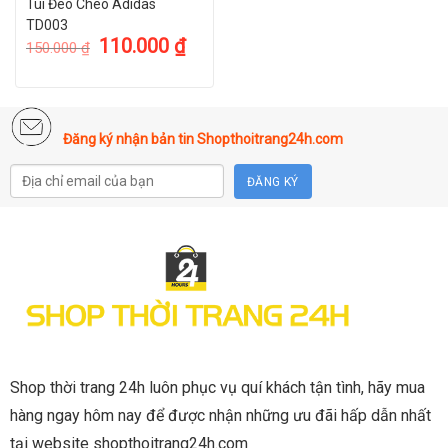
Túi Đeo Cheo Adidas
TD003
110.000
₫
150.000
₫
Đăng ký nhận bản tin Shopthoitrang24h.com
Shop thời trang 24h luôn phục vụ quí khách tận tình, hãy mua
hàng ngay hôm nay để được nhận những ưu đãi hấp dẫn nhất
tại website shopthoitrang24h.com