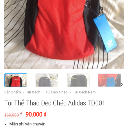
Sản phẩm
›
Túi Xách
›
Túi Đeo Chéo
›
Túi Xách Nam
Túi Thể Thao Đeo Chéo Adidas TD001
90.000
₫
₫
160.000
Miễn phí vận chuyển