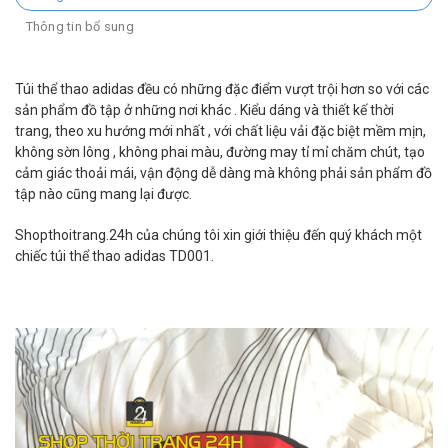
Thông tin bổ sung
Túi thể thao adidas đều có những đặc điểm vượt trội hơn so với các
sản phẩm đồ tập ở những nơi khác . Kiểu dáng và thiết kế thời
trang, theo xu hướng mới nhất , với chất liệu vải đặc biệt mềm mịn,
không sờn lông , không phai màu, đường may tỉ mỉ chăm chút, tạo
cảm giác thoải mái, vận động dễ dàng mà không phải sản phẩm đồ
tập nào cũng mang lại được.
Shopthoitrang.24h của chúng tôi xin giới thiệu đến quý khách một
chiếc túi thể thao adidas TD001.