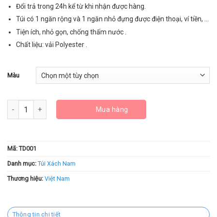
Đổi trả trong 24h kể từ khi nhận được hàng.
Túi có 1 ngăn rộng và 1 ngăn nhỏ đựng được điện thoại, ví tiền, …
Tiện ích, nhỏ gọn, chống thấm nước .
Chất liệu: vải Polyester .
Màu
Túi Thể Thao Đeo Chéo Adidas TD001 số lượng
Mua hàng
Mã:
TD001
Danh mục:
Túi Xách Nam
Thương hiệu:
Việt Nam
Thông tin chi tiết