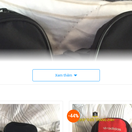
Xem thêm
-44%