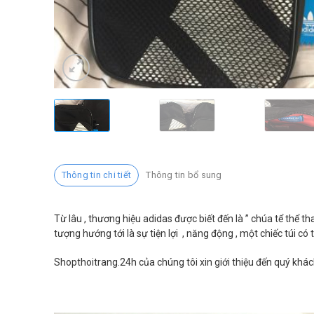
Thông tin chi tiết
Thông tin bổ sung
Từ lâu , thương hiệu adidas được biết đến là ” chúa tể thể t
tượng hướng tới là sự tiện lợi , năng động , một chiếc túi c
Shopthoitrang.24h của chúng tôi xin giới thiệu đến quý kh