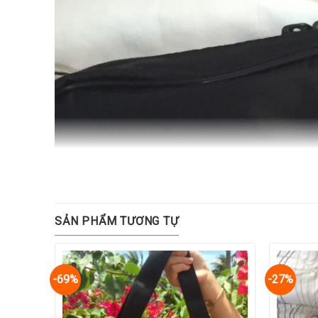
SẢN PHẨM TƯƠNG TỰ
-69%
-27%