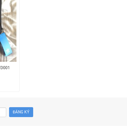
o Adidas TD001