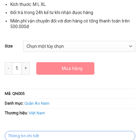
Kích thước: M L XL.
Đổi trả trong 24h kể từ khi nhận được hàng.
Miễn phí vận chuyển đối với đơn hàng có tổng thanh toán trên
500.000đ.
Size
Quần Jean Dài Nam Xanh Nhạt QN005 số lượng
Mua hàng
Mã:
QN005
Danh mục:
Quần Áo Nam
Thương hiệu:
Việt Nam
Thông tin chi tiết