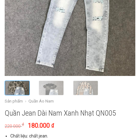
Sản phẩm
›
Quần Áo Nam
Quần Jean Dài Nam Xanh Nhạt QN005
180.000
₫
₫
220.000
Chất liệu: chất jean.