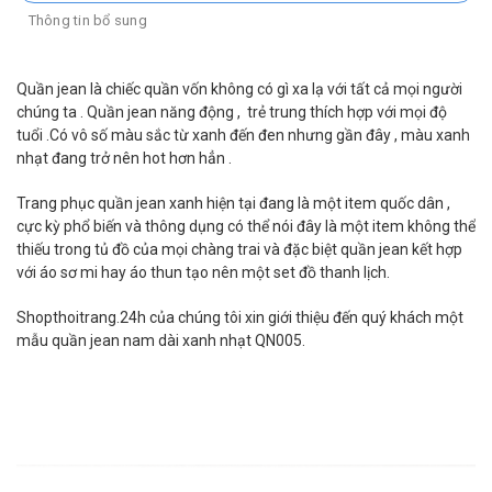
Thông tin bổ sung
Quần jean là chiếc quần vốn không có gì xa lạ với tất cả mọi người
chúng ta . Quần jean năng động , trẻ trung thích hợp với mọi độ
tuổi .Có vô số màu sắc từ xanh đến đen nhưng gần đây , màu xanh
nhạt đang trở nên hot hơn hẳn .
Trang phục quần jean xanh hiện tại đang là một item quốc dân ,
cực kỳ phổ biến và thông dụng có thể nói đây là một item không thể
thiếu trong tủ đồ của mọi chàng trai và đặc biệt quần jean kết hợp
với áo sơ mi hay áo thun tạo nên một set đồ thanh lịch.
Shopthoitrang.24h của chúng tôi xin giới thiệu đến quý khách một
mẫu quần jean nam dài xanh nhạt QN005.