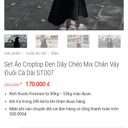
Sản phẩm
›
Quần Áo Nữ
›
Đầm
Set Áo Croptop Đen Dây Chéo Mix Chân Váy
Đuôi Cá Dài ST007
170.000
₫
₫
260.000
Kích thước:freesize từ 40kg – 52kg mặc được.
Đổi trả trong 24h kể từ khi nhận được hàng.
Miễn phí vận chuyển đối với đơn hàng có tổng thanh toán trên
500.000đ.