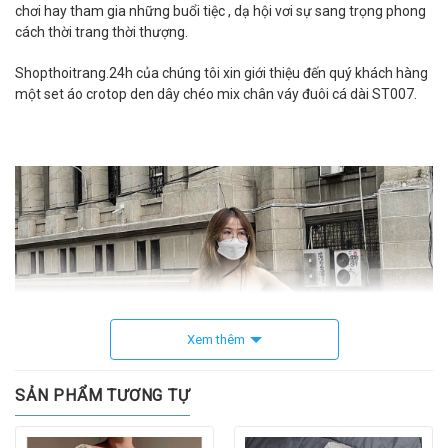
chơi hay tham gia những buổi tiệc , dạ hội vơi sự sang trọng phong
cách thời trang thời thượng.
Shopthoitrang.24h của chúng tôi xin giới thiệu đến quý khách hàng
một set áo crotop den dây chéo mix chân váy đuôi cá dài ST007.
Xem thêm
SẢN PHẨM TƯƠNG TỰ