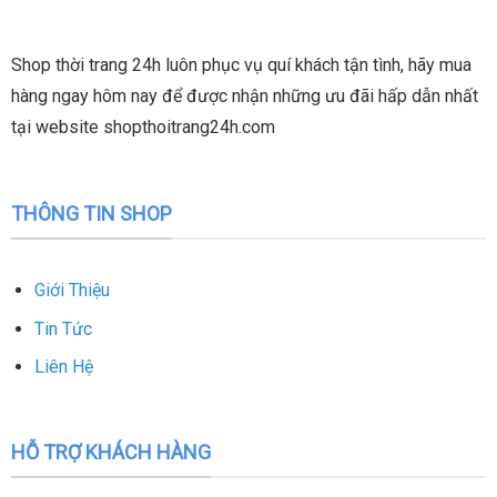
rinh em ấy về thì tiếc lắm nha.
Shop thời trang 24h luôn phục vụ quí khách tận tình, hãy mua
hàng ngay hôm nay để được nhận những ưu đãi hấp dẫn nhất
tại website shopthoitrang24h.com
THÔNG TIN SHOP
Giới Thiệu
Tin Tức
Liên Hệ
HỖ TRỢ KHÁCH HÀNG